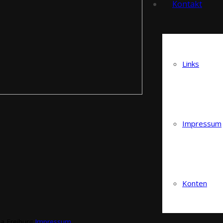
Kontakt
Links
Impressum
Konten
ia Freiburg
Impressum