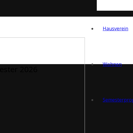
Hausverein
Wohnen
ster 2026
Semesterpr